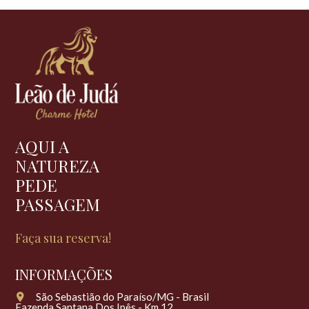
AQUI A
NATUREZA
PEDE
PASSAGEM
Faça sua reserva!
INFORMAÇÕES
São Sebastião do Paraíso/MG - Brasil
Fazenda Santana Dos Ipês - Km 12