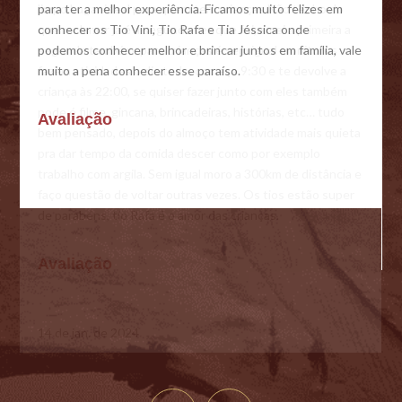
para ter a melhor experiência. Ficamos muito felizes em
conhecer os Tio Vini, Tio Rafa e Tia Jéssica onde
podemos conhecer melhor e brincar juntos em família, vale
muito a pena conhecer esse paraíso.
Avaliação
e